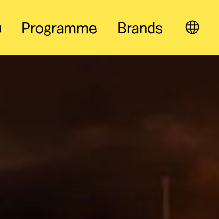
a
Programme
Brands
EN