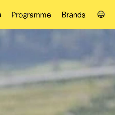
a
Programme
Brands
EN