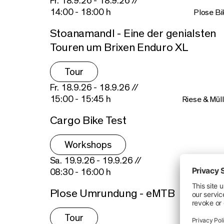
Fr. 18.9.26 - 18.9.26 //
14:00 - 18:00 h
Plose Bi
Stoanamandl - Eine der genialsten
Touren um Brixen Enduro XL
Tour
Fr. 18.9.26 - 18.9.26 //
15:00 - 15:45 h
Riese & Müll
Cargo Bike Test
Workshops
Sa. 19.9.26 - 19.9.26 //
08:30 - 16:00 h
Plose Bi
Plose Umrundung - eMTB
Tour