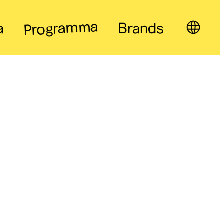
Programma
a
Brands
IT