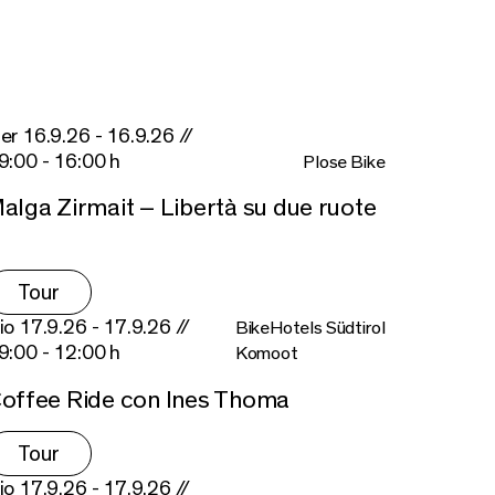
er 16.9.26 - 16.9.26 //
9:00 - 16:00 h
Plose Bike
alga Zirmait – Libertà su due ruote
Tour
io 17.9.26 - 17.9.26 //
BikeHotels Südtirol
9:00 - 12:00 h
Komoot
offee Ride con Ines Thoma
Tour
io 17.9.26 - 17.9.26 //