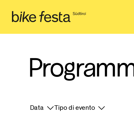
Programm
Data
Tipo di evento