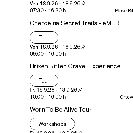
Ven 18.9.26 - 18.9.26 //
07:30 - 16:30 h
Plose Bi
Gherdëina Secret Trails - eMTB
Tour
Ven 18.9.26 - 18.9.26 //
09:00 - 16:00 h
Brixen Ritten Gravel Experience
Tour
Fr. 18.9.26 - 18.9.26 //
10:00 - 16:00 h
Ortov
Worn To Be Alive Tour
Workshops