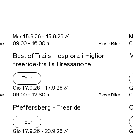
Mar 15.9.26 - 15.9.26 //
M
09:00 - 16:00 h
0
ke
Plose Bike
Best of Trails – esplora i migliori
M
freeride-trail a Bressanone
Tour
Gio 17.9.26 - 17.9.26 //
G
09:00 - 12:30 h
0
ke
Plose Bike
Pfeffersberg - Freeride
C
Tour
Gio 17.9.26 - 20.9.26 //
G