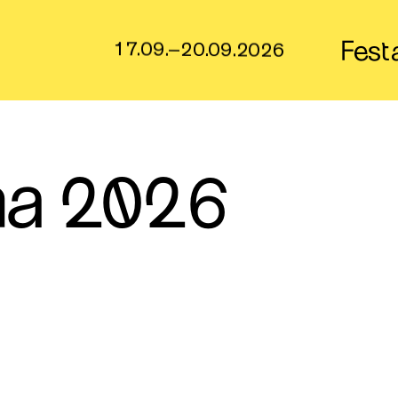
Fest
17.09.–20.09.2026
a 2026