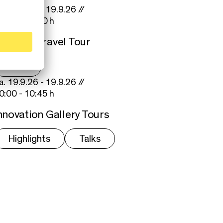
a. 19.9.26 - 19.9.26 //
0:00 - 14:30 h
pinges Gravel Tour
Tour
a. 19.9.26 - 19.9.26 //
0:00 - 10:45 h
nnovation Gallery Tours
Highlights
Talks