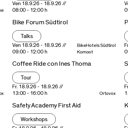
Ven 18.9.26 - 18.9.26 //
V
08:00 - 12:00 h
0
ke
Bike Forum Südtirol
P
Talks
Ven 18.9.26 - 18.9.26 //
F
BikeHotels Südtirol
09:00 - 12:00 h
0
Komoot
Coffee Ride con Ines Thoma
S
Tour
Fr. 18.9.26 - 18.9.26 //
F
13:00 - 16:00 h
1
ox
Ortovox
Safety Academy First Aid
K
Workshops