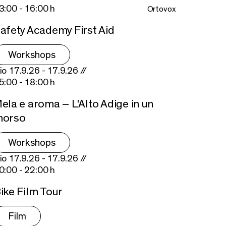
3:00 - 16:00 h
Ortovox
afety Academy First Aid
Workshops
io 17.9.26 - 17.9.26 //
5:00 - 18:00 h
ela e aroma – L'Alto Adige in un
orso
Workshops
io 17.9.26 - 17.9.26 //
0:00 - 22:00 h
ike Film Tour
Film