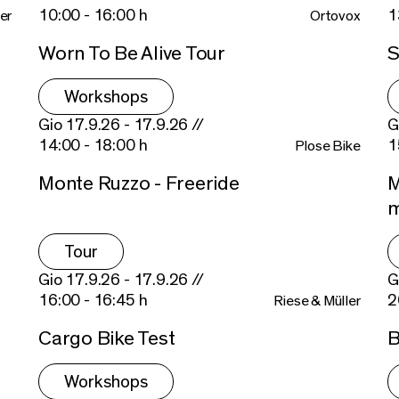
10:00 - 16:00 h
1
er
Ortovox
Worn To Be Alive Tour
S
Workshops
Gio 17.9.26 - 17.9.26 //
G
14:00 - 18:00 h
1
Plose Bike
Monte Ruzzo - Freeride
M
m
Tour
Gio 17.9.26 - 17.9.26 //
G
16:00 - 16:45 h
2
Riese & Müller
Cargo Bike Test
B
Workshops