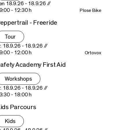
en 18.9.26 - 18.9.26 //
9:00 - 12:30 h
Plose Bike
eppertrail - Freeride
Tour
r. 18.9.26 - 18.9.26 //
9:00 - 12:00 h
Ortovox
afety Academy First Aid
Workshops
r. 18.9.26 - 18.9.26 //
3:30 - 18:00 h
ids Parcours
Kids