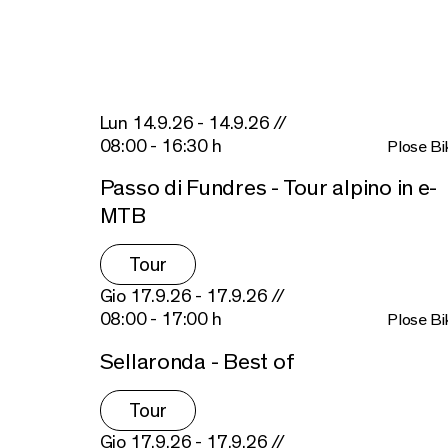
Lun 14.9.26 - 14.9.26 //
08:00 - 16:30 h
Plose Bi
Passo di Fundres - Tour alpino in e-
MTB
Tour
Gio 17.9.26 - 17.9.26 //
08:00 - 17:00 h
Plose Bi
Sellaronda - Best of
Tour
Gio 17.9.26 - 17.9.26 //