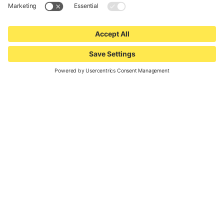
Due ruote, uno stile di vita.
Benvenuti a Bressanone. La
città che unisce tutto.