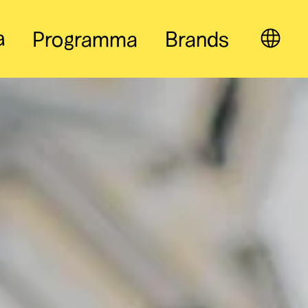
a
Programma
Brands
IT