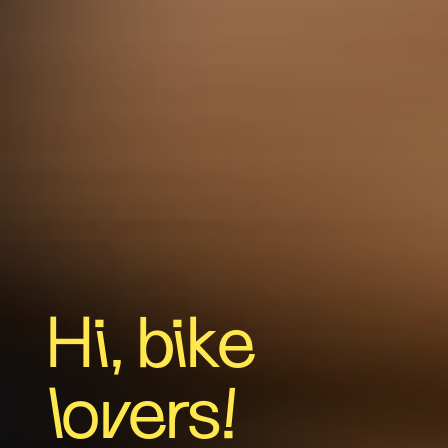
Hi, bike
lovers!