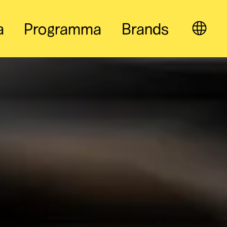
a
Programma
Brands
IT