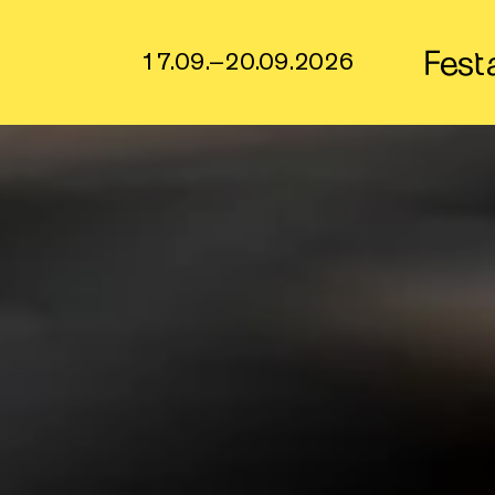
Fest
17.09.–20.09.2026