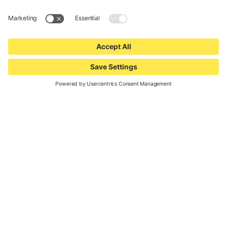
Kids Parcours &
Kids Race