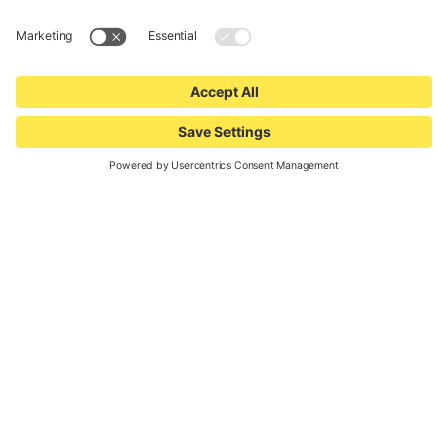
Kids Parcours &
Kids Race